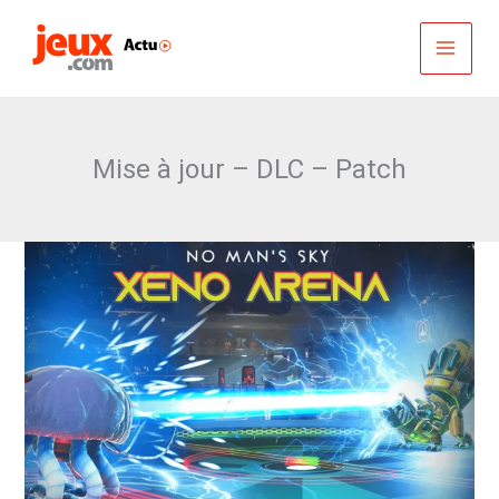
Aller
au
contenu
Mise à jour – DLC – Patch