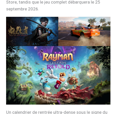
Store, tandis que le jeu complet débarquera le 25
septembre 2026.
Un calendrier de rentrée ultra-dense sous le signe du