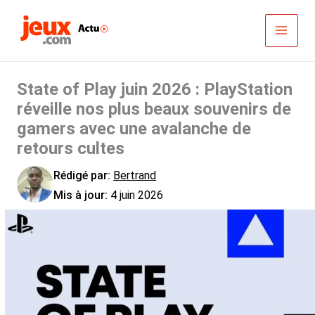
Aller
au
contenu
State of Play juin 2026 : PlayStation
réveille nos plus beaux souvenirs de
gamers avec une avalanche de
retours cultes
Rédigé par:
Bertrand
Mis à jour:
4 juin 2026