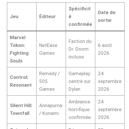
Spécificit
Date de
Jeu
Éditeur
é
sortie
confirmée
Marvel
Faction du
Tokon:
NetEase
6 août
Dr. Doom
Fighting
Games
2026
incluse
Souls
Remedy /
Gameplay
24
Control:
505
centré sur
septembre
Resonant
Games
Dylan
2026
Ambiance
24
Silent Hill:
Annapurna
horrifique
septembre
Townfall
/ Konami
confirmée
2026