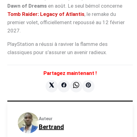
Dawn of Dreams
en août. Le seul bémol concerne
Tomb Raider: Legacy of Atlantis
, le remake du
premier volet, officiellement repoussé au 12 février
2027.
PlayStation a réussi à raviver la flamme des
classiques pour s’assurer un avenir radieux.
Partagez maintenant !
Partager sur X
Partager sur Facebook
Partager sur Whatsapp
Partager sur Pinteres
Auteur
Bertrand