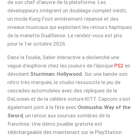
de son chef-d’œuvre de la plateforme. Les
développeurs intègrent un doublage complet inédit,
un mode Kung Foot entièrement repensé et des
niveaux musicaux qui exploitent les retours haptiques
de la manette DualSense. Le rendez-vous est pris
pour le 1er octobre 2026.
Dans la foulée,
Saber Interactive
a déclenché une
vague d’euphorie chez les joueurs de l’époque
PS2
en
dévoilant
Stuntman: Hollywood
. Sur une bande-son
rétro très marquée, le studio ressuscite le jeu de
cascades automobiles avec des répliques de la
DeLorean et de la célèbre voiture KITT. Capcom s’est
également joint à la fête avec
Onimusha: Way of the
Sword
, un retour aux sources sombres de la
franchise. Une démo jouable gratuite est
téléchargeable dès maintenant sur le PlayStation