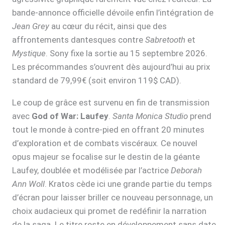
bande-annonce officielle dévoile enfin l’intégration de
Jean Grey
au cœur du récit, ainsi que des
affrontements dantesques contre
Sabretooth
et
Mystique
. Sony fixe la sortie au 15 septembre 2026.
Les précommandes s’ouvrent dès aujourd’hui au prix
standard de 79,99€ (soit environ 119$ CAD).
Le coup de grâce est survenu en fin de transmission
avec
God of War: Laufey
.
Santa Monica Studio
prend
tout le monde à contre-pied en offrant 20 minutes
d’exploration et de combats viscéraux. Ce nouvel
opus majeur se focalise sur le destin de la géante
Laufey, doublée et modélisée par l’actrice
Deborah
Ann Woll
. Kratos cède ici une grande partie du temps
d’écran pour laisser briller ce nouveau personnage, un
choix audacieux qui promet de redéfinir la narration
de la saga. Le titre reste en développement sans date